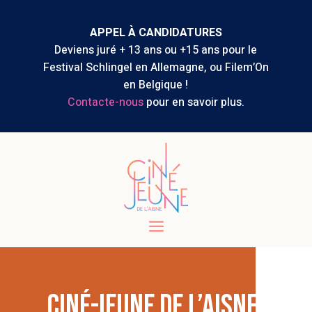
APPEL À CANDIDATURES
Deviens juré + 13 ans ou +15 ans pour le
Festival Schlingel en Allemagne, ou Filem’On
en Belgique !
Contacte-nous
pour en savoir plus.
CINÉ-JEUNE DE L’AISNE