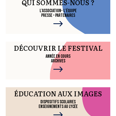
QUI SOMMES-NOUS ?
L’ASSOCIATION- L’ÉQUIPE
PRESSE – PARTENAIRES
$
DÉCOUVRIR LE FESTIVAL
ANNÉE EN COURS
ARCHIVES
$
ÉDUCATION AUX IMAGES
DISPOSITIFS SCOLAIRES
ENSEIGNEMENTS AU LYCÉE
$