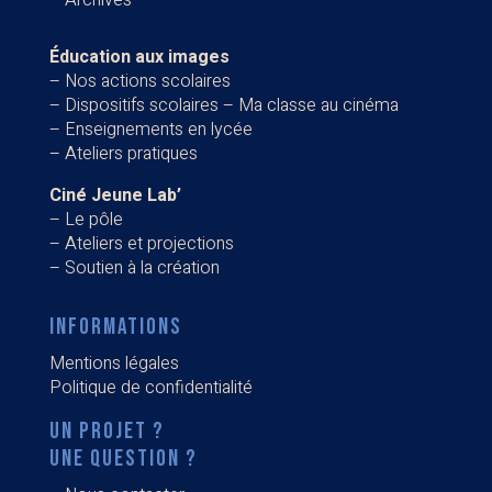
–
Au programme cette année
– Le calendrier
–
Archives
Éducation aux images
–
Nos actions scolaires
–
Dispositifs scolaires – Ma classe au cinéma
–
Enseignements en lycée
–
Ateliers pratiques
Ciné Jeune Lab’
–
Le pôle
–
Ateliers et projections
–
Soutien à la création
INFORMATIONS
Mentions légales
Politique de confidentialité
UN PROJET ?