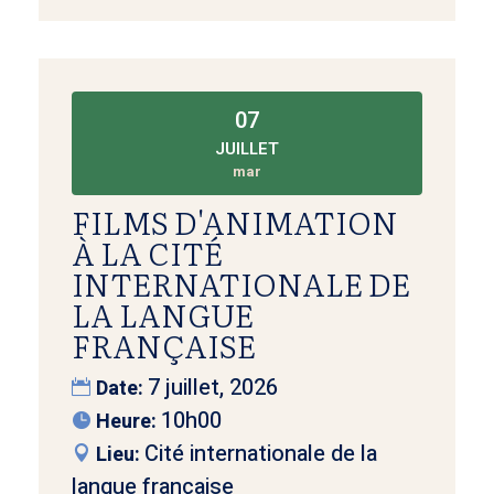
07
JUILLET
mar
FILMS D'ANIMATION
À LA CITÉ
INTERNATIONALE DE
LA LANGUE
FRANÇAISE
7 juillet, 2026
Date:
10h00
Heure:
Cité internationale de la
Lieu:
langue française