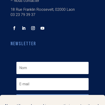
UNE QUESTION ?
–
Nous contacter
18 Rue Franklin Roosevelt, 02000 Laon
03 23 79 39 37
NEWSLETTER