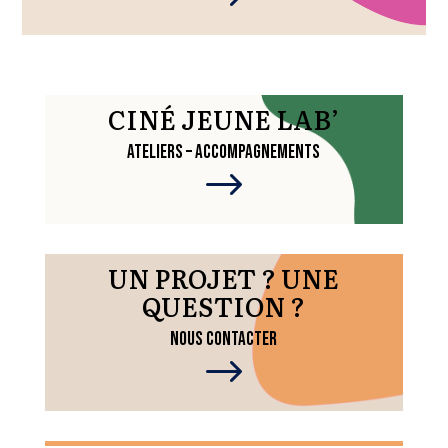
CINÉ JEUNE LAB’
ATELIERS – ACCOMPAGNEMENTS
$
UN PROJET ? UNE
QUESTION ?
NOUS CONTACTER
$