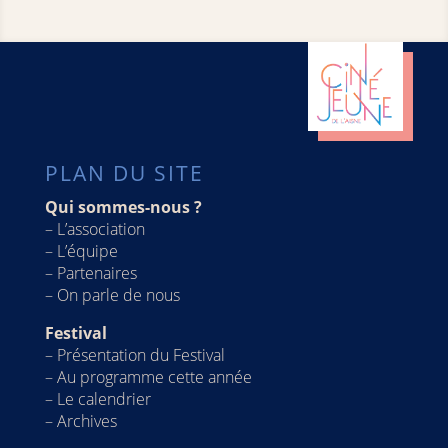
PLAN DU SITE
Qui sommes-nous ?
–
L’association
–
L’équipe
–
Partenaires
–
On parle de nous
Festival
–
Présentation du Festival
–
Au programme cette année
– Le calendrier
–
Archives