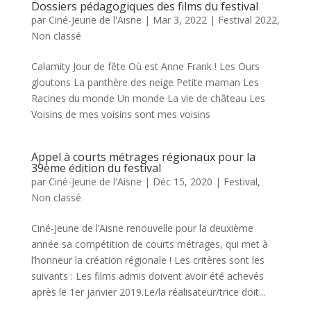
Dossiers pédagogiques des films du festival
par
Ciné-Jeune de l'Aisne
|
Mar 3, 2022
|
Festival 2022
,
Non classé
Calamity Jour de fête Où est Anne Frank ! Les Ours
gloutons La panthère des neige Petite maman Les
Racines du monde Un monde La vie de château Les
Voisins de mes voisins sont mes voisins
Appel à courts métrages régionaux pour la
39ème édition du festival
par
Ciné-Jeune de l'Aisne
|
Déc 15, 2020
|
Festival
,
Non classé
Ciné-Jeune de l’Aisne renouvelle pour la deuxième
année sa compétition de courts métrages, qui met à
l’honneur la création régionale ! Les critères sont les
suivants : Les films admis doivent avoir été achevés
après le 1er janvier 2019.Le/la réalisateur/trice doit...