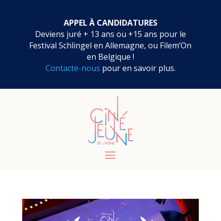
APPEL À CANDIDATURES
Deviens juré + 13 ans ou +15 ans pour le
Festival Schlingel en Allemagne, ou Filem’On
en Belgique !
Contacte-nous
pour en savoir plus.