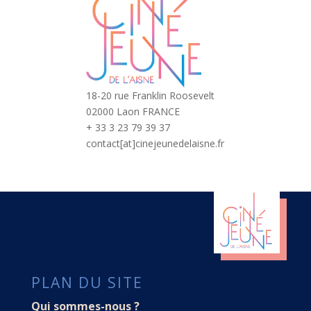
18-20 rue Franklin Roosevelt
02000 Laon FRANCE
+ 33 3 23 79 39 37
contact[at]cinejeunedelaisne.fr
PLAN DU SITE
Qui sommes-nous ?