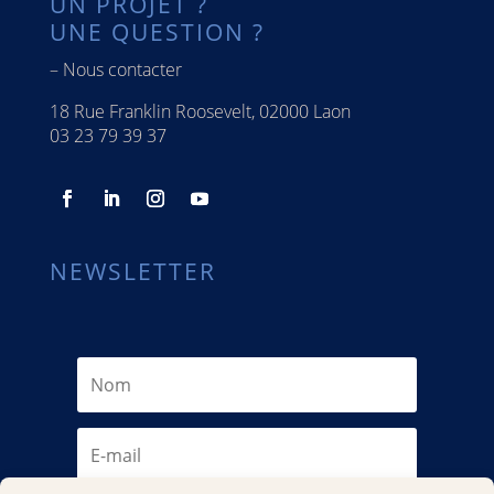
UN PROJET ?
UNE QUESTION ?
–
Nous contacter
18 Rue Franklin Roosevelt, 02000 Laon
03 23 79 39 37
NEWSLETTER