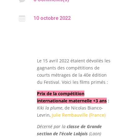

10 octobre 2022
Le 15 avril 2022 étaient dévoilés les
gagnants des compétitions de
courts métrages de la 40e édition
du Festival. Voici les films primés :
Prix de la compétition
internationale maternelle +3 ans
:
Kiki la plume
, de Nicolas Bianco-
Levrin,
Julie Rembauville (France)
Décerné par la
classe de Grande
section de l’école Lobjois
(Laon)