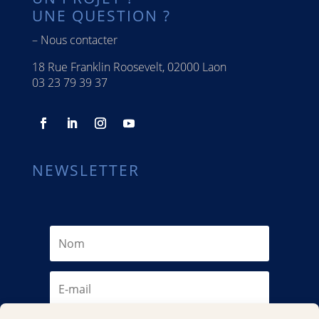
UNE QUESTION ?
–
Nous contacter
18 Rue Franklin Roosevelt, 02000 Laon
03 23 79 39 37
NEWSLETTER