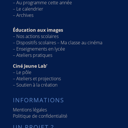
–
Au programme cette année
– Le calendrier
–
Archives
Éducation aux images
–
Nos actions scolaires
–
Dispositifs scolaires – Ma classe au cinéma
–
Enseignements en lycée
–
Ateliers pratiques
Ciné Jeune Lab’
–
Le pôle
–
Ateliers et projections
–
Soutien à la création
INFORMATIONS
Mentions légales
Politique de confidentialité
UN PROJET ?