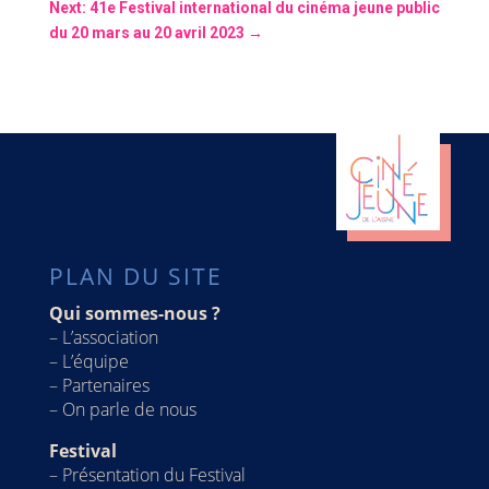
Next: 41e Festival international du cinéma jeune public
du 20 mars au 20 avril 2023
→
PLAN DU SITE
Qui sommes-nous ?
–
L’association
–
L’équipe
–
Partenaires
–
On parle de nous
Festival
–
Présentation du Festival