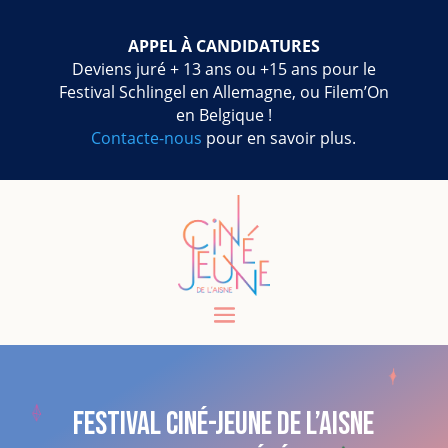
APPEL À CANDIDATURES
Deviens juré + 13 ans ou +15 ans pour le
Festival Schlingel en Allemagne, ou Filem’On
en Belgique !
Contacte-nous
pour en savoir plus.
Festival Ciné-Jeune de l’Aisne