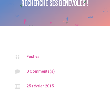
recherche ses bénévoles !

Festival

0 Comments(s)

25 février 2015