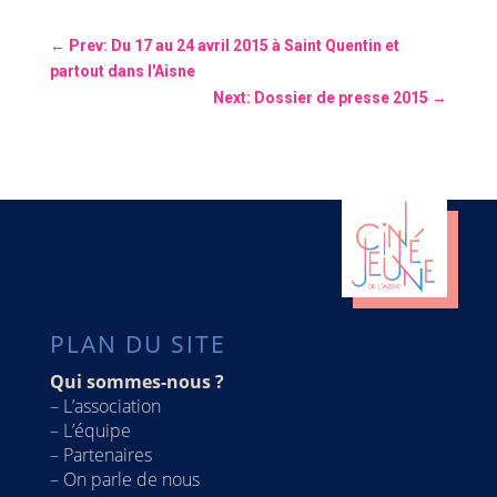
←
Prev: Du 17 au 24 avril 2015 à Saint Quentin et
partout dans l'Aisne
Next: Dossier de presse 2015
→
PLAN DU SITE
Qui sommes-nous ?
–
L’association
–
L’équipe
–
Partenaires
–
On parle de nous