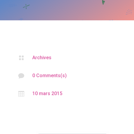

Archives

0 Comments(s)

10 mars 2015