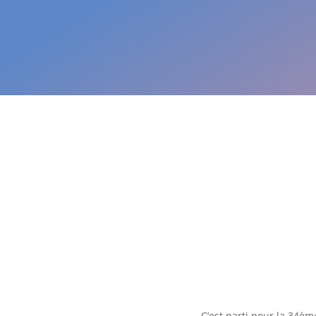
C’est parti pour la 34èm