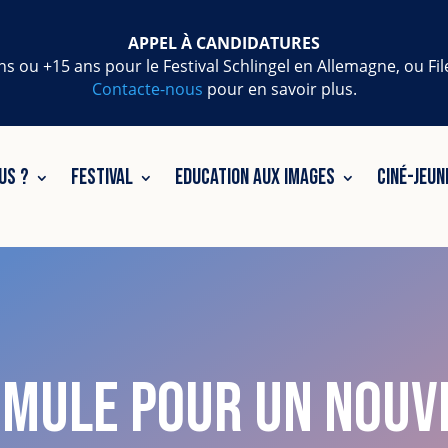
APPEL À CANDIDATURES
ns ou +15 ans pour le Festival Schlingel en Allemagne, ou Fi
Contacte-nous
pour en savoir plus.
US ?
FESTIVAL
EDUCATION AUX IMAGES
CINÉ-JEUN
mule pour un nouve