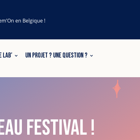
lem’On en Belgique !
E LAB’
UN PROJET ? UNE QUESTION ?
au Festival !