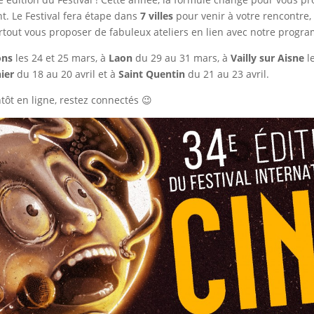
t. Le Festival fera étape dans
7 villes
pour venir à votre rencontre, 
urtout vous proposer de fabuleux ateliers en lien avec notre progr
ons
les 24 et 25 mars, à
Laon
du 29 au 31 mars, à
Vailly sur Aisne
le
ier
du 18 au 20 avril et à
Saint Quentin
du 21 au 23 avril.
ôt en ligne, restez connectés 😉