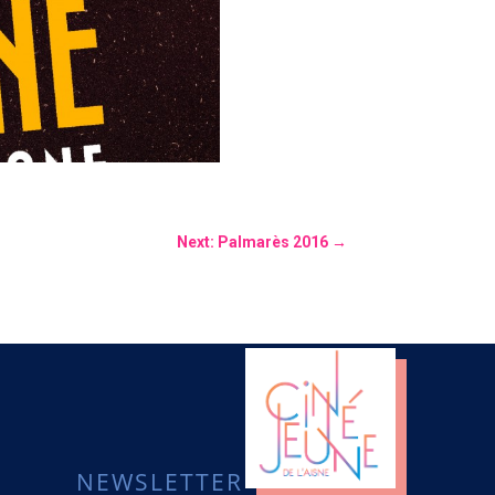
Next: Palmarès 2016
→
NEWSLETTER