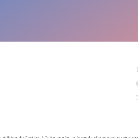
e édition du Festival ! Cette année, la formule change pour vous p