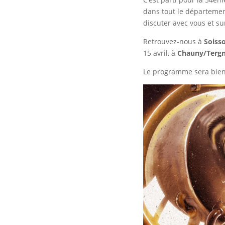
dans tout le départemen
discuter avec vous et s
Retrouvez-nous à
Soiss
15 avril, à
Chauny/Tergn
Le programme sera bient