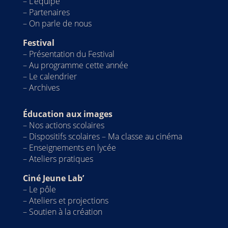
–
L’équipe
–
Partenaires
–
On parle de nous
Festival
–
Présentation du Festival
–
Au programme cette année
– Le calendrier
–
Archives
Éducation aux images
–
Nos actions scolaires
–
Dispositifs scolaires – Ma classe au cinéma
–
Enseignements en lycée
–
Ateliers pratiques
Ciné Jeune Lab’
–
Le pôle
–
Ateliers et projections
–
Soutien à la création