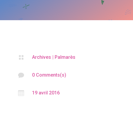

Archives
|
Palmarès

0 Comments(s)

19 avril 2016