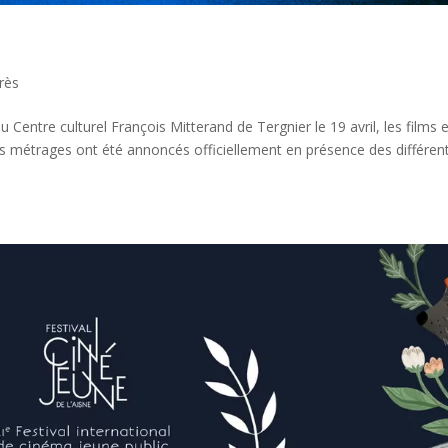
rès
 Centre culturel François Mitterand de Tergnier le 19 avril, les films 
s métrages ont été annoncés officiellement en présence des différen