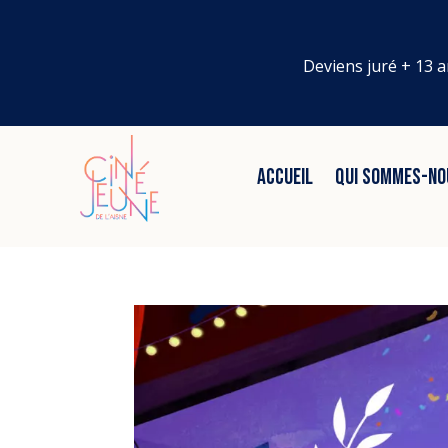
Deviens juré + 13 a
ACCUEIL
QUI SOMMES-NO