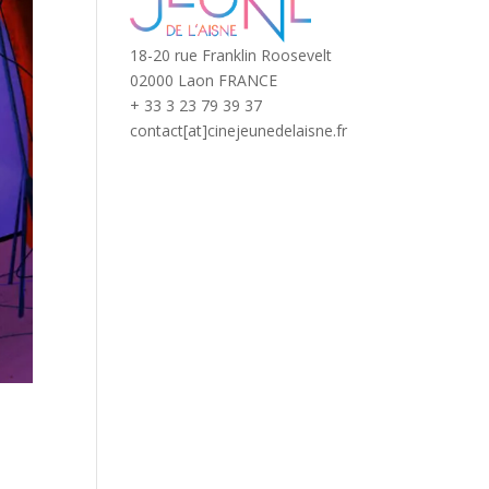
18-20 rue Franklin Roosevelt
02000 Laon FRANCE
+ 33 3 23 79 39 37
contact[at]cinejeunedelaisne.fr