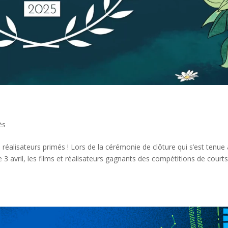
ès
réalisateurs primés ! Lors de la cérémonie de clôture qui s’est tenue
e 3 avril, les films et réalisateurs gagnants des compétitions de court