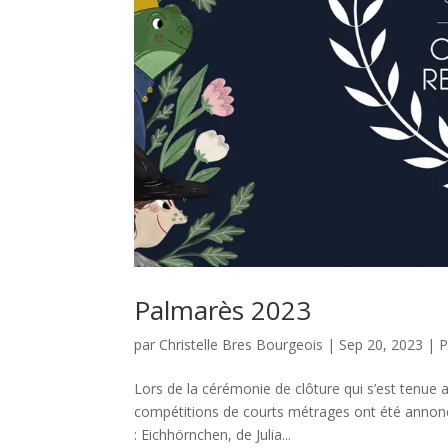
Palmarès 2023
par
Christelle Bres Bourgeois
|
Sep 20, 2023
|
P
Lors de la cérémonie de clôture qui s’est tenue au
compétitions de courts métrages ont été annoncé
: Eichhörnchen, de Julia...