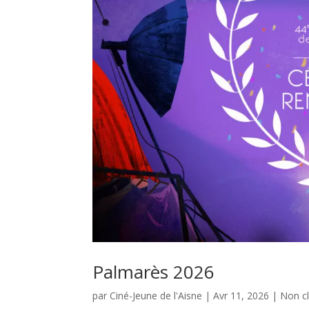
Palmarès 2026
par
Ciné-Jeune de l'Aisne
|
Avr 11, 2026
|
Non c