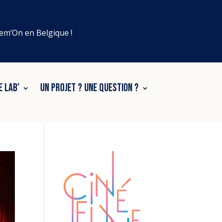
lem’On en Belgique !
E LAB’
UN PROJET ? UNE QUESTION ?