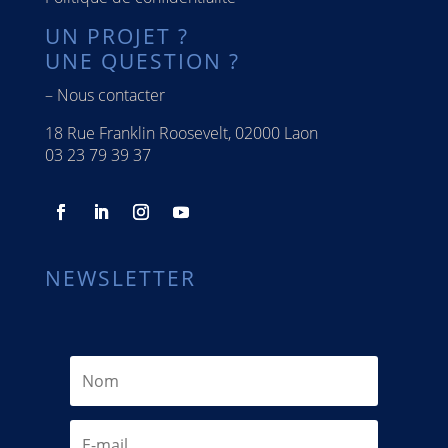
UN PROJET ?
UNE QUESTION ?
–
Nous contacter
18 Rue Franklin Roosevelt, 02000 Laon
03 23 79 39 37
NEWSLETTER