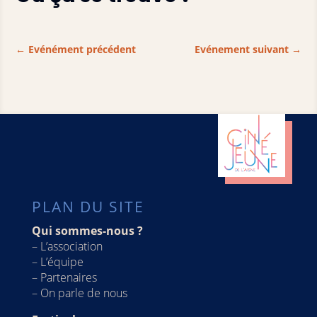
←
Evénément précédent
Evénement suivant
→
PLAN DU SITE
Qui sommes-nous ?
–
L’association
–
L’équipe
–
Partenaires
–
On parle de nous