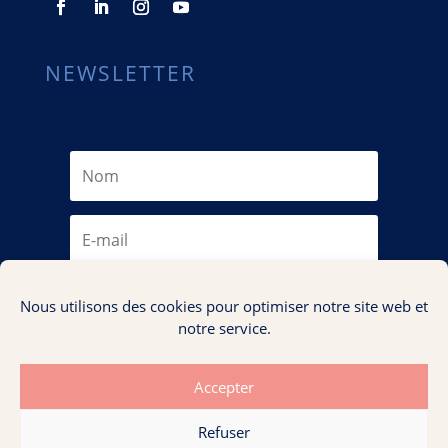
NEWSLETTER
Je m'abonne
Nous utilisons des cookies pour optimiser notre site web et
notre service.
Accepter
Refuser