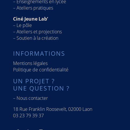
–
Enseignements en lycée
–
Ateliers pratiques
Ciné Jeune Lab’
–
Le pôle
–
Ateliers et projections
–
Soutien à la création
INFORMATIONS
Mentions légales
Politique de confidentialité
UN PROJET ?
UNE QUESTION ?
–
Nous contacter
18 Rue Franklin Roosevelt, 02000 Laon
03 23 79 39 37