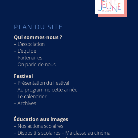
PLAN DU SITE
Qui sommes-nous ?
–
L’association
–
L’équipe
–
Partenaires
–
On parle de nous
Festival
–
Présentation du Festival
–
Au programme cette année
– Le calendrier
–
Archives
Éducation aux images
–
Nos actions scolaires
–
Dispositifs scolaires – Ma classe au cinéma